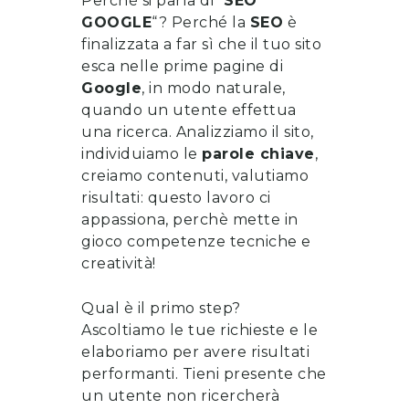
Perché si parla di “
SEO
GOOGLE
“? Perché la
SEO
è
finalizzata a far sì che il tuo sito
esca nelle prime pagine di
Google
, in modo naturale,
quando un utente effettua
una ricerca. Analizziamo il sito,
individuiamo le
parole chiave
,
creiamo contenuti, valutiamo
risultati: questo lavoro ci
appassiona, perchè mette in
gioco competenze tecniche e
creatività!
Qual è il primo step?
Ascoltiamo le tue richieste e le
elaboriamo per avere risultati
performanti. Tieni presente che
un utente non ricercherà