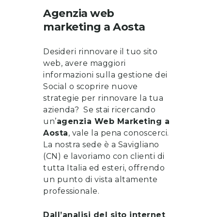
Agenzia web
marketing
a
Aosta
Desideri rinnovare il tuo sito
web, avere maggiori
informazioni sulla gestione dei
Social o scoprire nuove
strategie per rinnovare la tua
azienda? Se stai ricercando
un’
a
genzia Web Marketing a
Aosta
, vale la pena
conoscerci
.
La nostra sede è a Savigliano
(CN) e lavoriamo con clienti di
tutta Italia ed esteri, offrendo
un punto di vista altamente
professionale.
Dall’analisi del sito internet