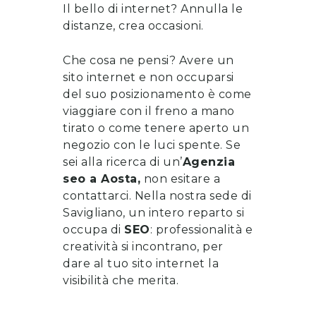
Il bello di internet? Annulla le
distanze, crea occasioni.
Che cosa ne pensi? Avere un
sito internet e non occuparsi
del suo posizionamento è come
viaggiare con il freno a mano
tirato o come tenere aperto un
negozio con le luci spente. Se
sei alla ricerca di un’
Agenzia
seo
a
Aosta
,
non esitare a
contattarci
. Nella nostra sede di
Savigliano, un intero reparto si
occupa di
SEO
: professionalità e
creatività si incontrano, per
dare al tuo sito internet la
visibilità che merita.