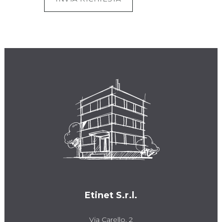
Etinet S.r.l.
Via Carello, 2