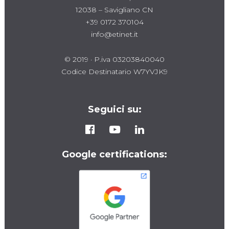
12038 – Savigliano CN
+39 0172 370104
info@etinet.it
© 2019 · P.iva 03203840040
Codice Destinatario W7YVJK9
Seguici su:
Google certifications: