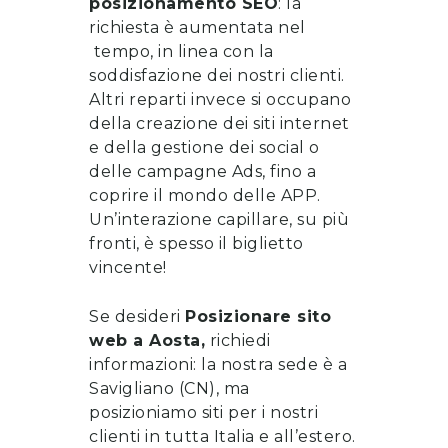
posizionamento SEO
: la
richiesta è aumentata nel
tempo, in linea con la
soddisfazione dei nostri clienti.
Altri reparti invece si occupano
della
creazione dei siti internet
e della gestione dei social o
delle campagne Ads, fino a
coprire il mondo delle APP.
Un’interazione capillare, su più
fronti, è spesso il biglietto
vincente!
Se desideri
Posizionare sito
web
a
Aosta
,
richiedi
informazioni
: la nostra sede è a
Savigliano (CN), ma
posizioniamo siti per i nostri
clienti in tutta Italia e all’estero.