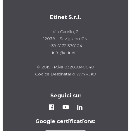
Etinet S.r.l.
Via Carello, 2
12038 – Savigliano CN
+39 0172 370104
info@etinet.it
© 2019 · P.iva 03203840040
Codice Destinatario W7YVJK9
Seguici su:
Google certifications: