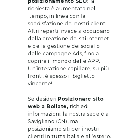
posizionamento SEO
: la
richiesta è aumentata nel
tempo, in linea con la
soddisfazione dei nostri clienti.
Altri reparti invece si occupano
della
creazione dei siti internet
e della gestione dei social o
delle campagne Ads, fino a
coprire il mondo delle APP.
Un’interazione capillare, su più
fronti, è spesso il biglietto
vincente!
Se desideri
Posizionare sito
web
a
Bollate
,
richiedi
informazioni
: la nostra sede è a
Savigliano (CN), ma
posizioniamo siti per i nostri
clienti in tutta Italia e all’estero.