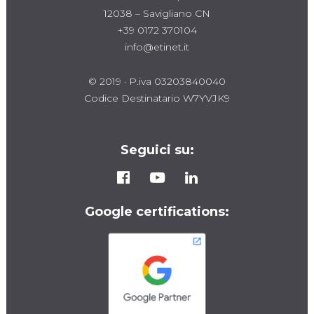
12038 – Savigliano CN
+39 0172 370104
info@etinet.it
© 2019 · P.iva 03203840040
Codice Destinatario W7YVJK9
Seguici su:
Google certifications: