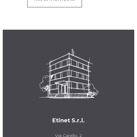
Etinet S.r.l.
Via Carello, 2