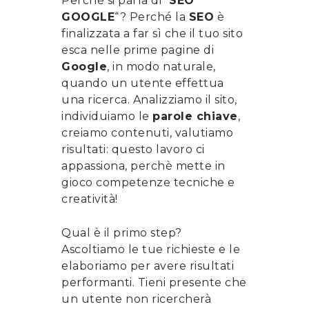
Perché si parla di “
SEO
GOOGLE
“? Perché la
SEO
è
finalizzata a far sì che il tuo sito
esca nelle prime pagine di
Google
, in modo naturale,
quando un utente effettua
una ricerca. Analizziamo il sito,
individuiamo le
parole chiave
,
creiamo contenuti, valutiamo
risultati: questo lavoro ci
appassiona, perchè mette in
gioco competenze tecniche e
creatività!
Qual è il primo step?
Ascoltiamo le tue richieste e le
elaboriamo per avere risultati
performanti. Tieni presente che
un utente non ricercherà