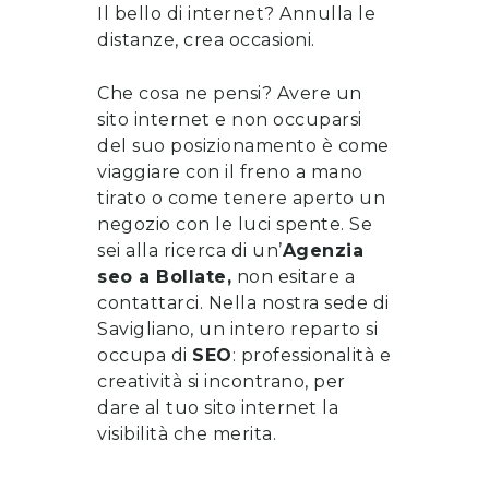
Il bello di internet? Annulla le
distanze, crea occasioni.
Che cosa ne pensi? Avere un
sito internet e non occuparsi
del suo posizionamento è come
viaggiare con il freno a mano
tirato o come tenere aperto un
negozio con le luci spente. Se
sei alla ricerca di un’
Agenzia
seo
a
Bollate
,
non esitare a
contattarci
. Nella nostra sede di
Savigliano, un intero reparto si
occupa di
SEO
: professionalità e
creatività si incontrano, per
dare al tuo sito internet la
visibilità che merita.