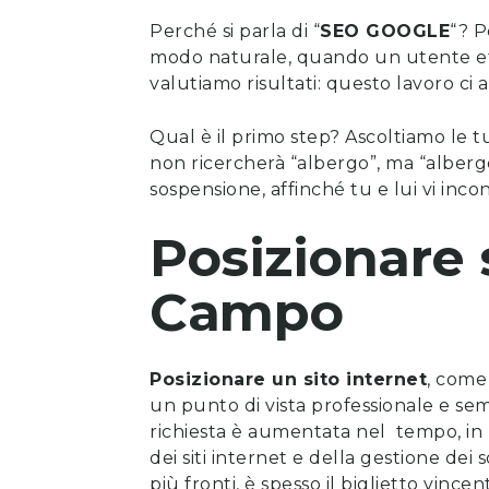
Perché si parla di “
SEO GOOGLE
“? P
modo naturale, quando un utente effe
valutiamo risultati: questo lavoro ci
Qual è il primo step? Ascoltiamo le t
non ricercherà “albergo”, ma “albergo
sospensione, affinché tu e lui vi incon
Posizionare 
Campo
Posizionare un sito internet
, come 
un punto di vista professionale e se
richiesta è aumentata nel tempo, in li
dei siti internet
e della gestione dei 
più fronti, è spesso il biglietto vincen