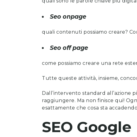
quali sono le parole chiave più digit
Seo onpage
quali contenuti possiamo creare? Co
Seo off page
come possiamo creare una rete estern
Tutte queste attività, insieme, concor
Dall’intervento standard all’azione pi
raggiungere. Ma non finisce qui! Ogni
esattamente che cosa sta accadend
SEO Google