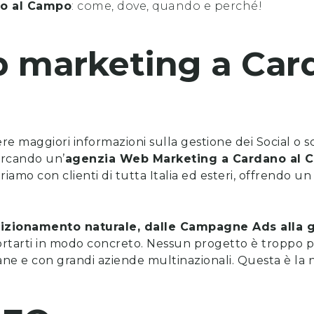
o al Campo
: come, dove, quando e perché!
b marketing
a
Car
vere maggiori informazioni sulla gestione dei Social o 
cercando un’
a
genzia Web Marketing a
Cardano al 
riamo con clienti di tutta Italia ed esteri, offrendo u
posizionamento naturale, dalle Campagne Ads alla g
tarti in modo concreto. Nessun progetto è troppo p
ne e con grandi aziende multinazionali. Questa è la n