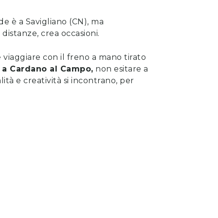
ede è a Savigliano (CN), ma
e distanze, crea occasioni.
viaggiare con il freno a mano tirato
a
Cardano al Campo
,
non esitare a
lità e creatività si incontrano, per