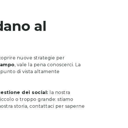
dano al
scoprire nuove strategie per
Campo
, vale la pena
conoscerci
. La
n punto di vista altamente
estione dei social:
la nostra
iccolo o troppo grande: stiamo
ostra storia, contattaci per saperne