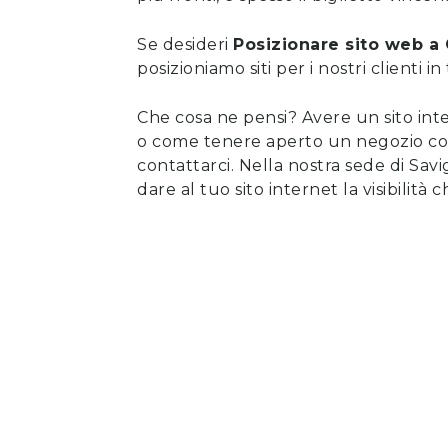
Se desideri
Posizionare sito web
a
posizioniamo siti per i nostri clienti i
Che cosa ne pensi? Avere un sito int
o come tenere aperto un negozio con l
contattarci
. Nella nostra sede di Sav
dare al tuo sito internet la visibilità 