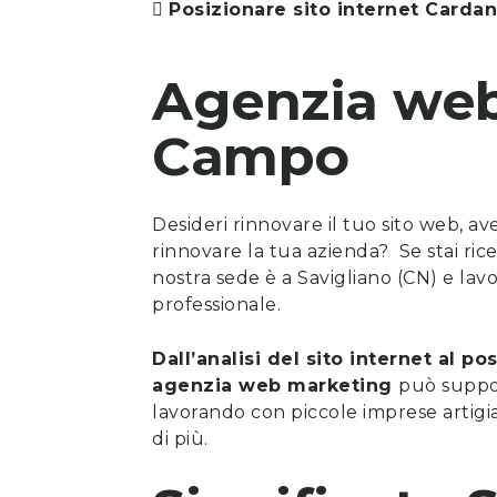
Posizionare sito internet
Cardan
Agenzia we
Campo
Desideri rinnovare il tuo sito web, a
rinnovare la tua azienda? Se stai ri
nostra sede è a Savigliano (CN) e lavo
professionale.
Dall’analisi del sito internet al 
agenzia web marketing
può suppor
lavorando con piccole imprese artigia
di più.