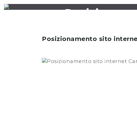
Posizioname
Posizionamento sito intern