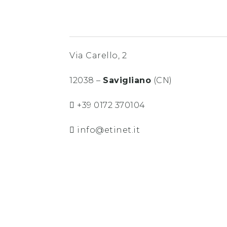
Via Carello, 2
12038 –
Savigliano
(CN)
+39 0172 370104
info@etinet.it