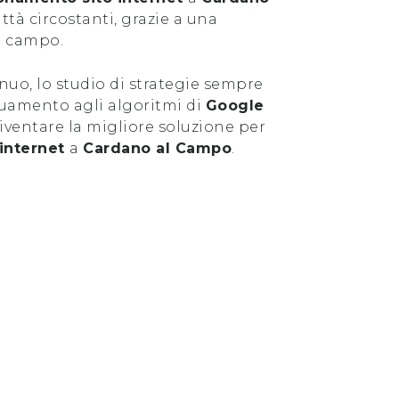
ittà circostanti, grazie a una
l campo.
uo, lo studio di strategie sempre
guamento agli algoritmi di
Google
ventare la migliore soluzione per
 internet
a
Cardano al Campo
.