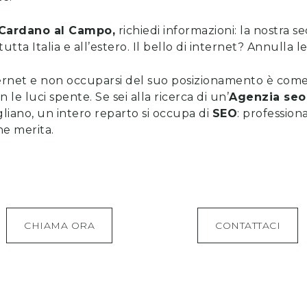
Cardano al Campo
,
richiedi informazioni
: la nostra s
n tutta Italia e all’estero. Il bello di internet? Annulla l
ernet e non occuparsi del suo posizionamento è come 
e luci spente. Se sei alla ricerca di un’
Agenzia seo
igliano, un intero reparto si occupa di
SEO
: professiona
che merita.
CHIAMA ORA
CONTATTACI