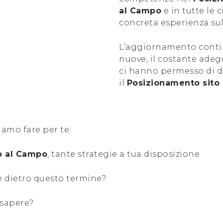
al Campo
e in tutte le c
concreta esperienza su
L’aggiornamento contin
nuove, il costante ade
ci hanno permesso di di
il
Posizionamento sito
iamo fare per te:
o al Campo
, tante strategie a tua disposizione
 dietro questo termine?
 sapere?