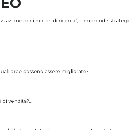
SEO
izzazione per i motori di ricerca”; comprende strategie
quali aree possono essere migliorate?…
i di vendita?…