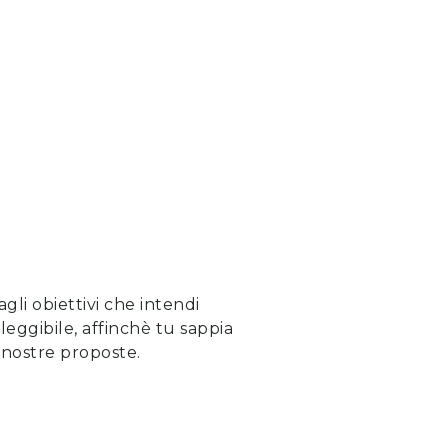
gli obiettivi che intendi
eggibile, affinchè tu sappia
e nostre proposte
.