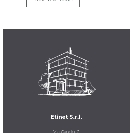
Etinet S.r.l.
Via Carello, 2