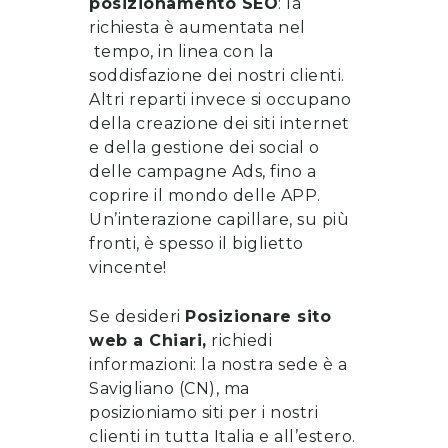
posizionamento SEO
: la
richiesta è aumentata nel
tempo, in linea con la
soddisfazione dei nostri clienti.
Altri reparti invece si occupano
della
creazione dei siti internet
e della gestione dei social o
delle campagne Ads, fino a
coprire il mondo delle APP.
Un’interazione capillare, su più
fronti, è spesso il biglietto
vincente!
Se desideri
Posizionare sito
web
a
Chiari
,
richiedi
informazioni
: la nostra sede è a
Savigliano (CN), ma
posizioniamo siti per i nostri
clienti in tutta Italia e all’estero.