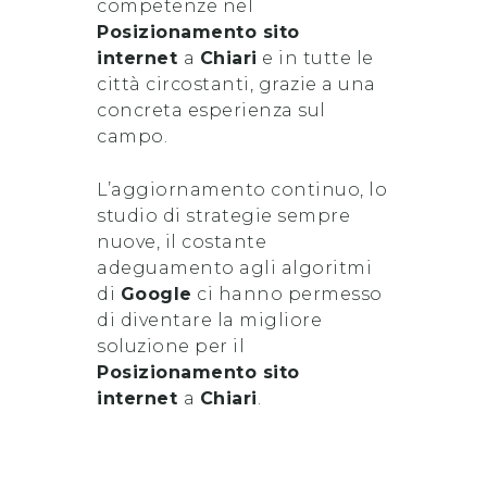
competenze nel
Posizionamento sito
internet
a
Chiari
e in tutte le
città circostanti, grazie a una
concreta esperienza sul
campo.
L’aggiornamento continuo, lo
studio di strategie sempre
nuove, il costante
adeguamento agli algoritmi
di
Google
ci hanno permesso
di diventare la migliore
soluzione per il
Posizionamento sito
internet
a
Chiari
.