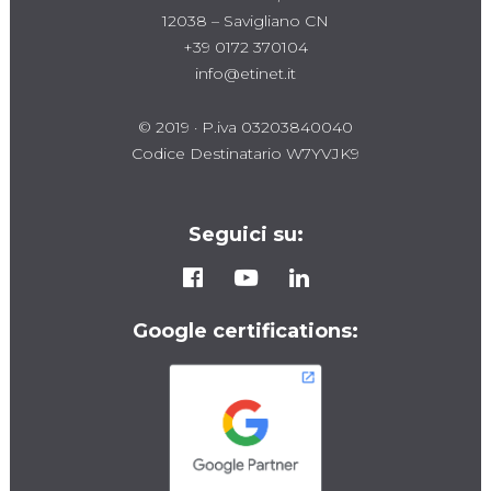
12038 – Savigliano CN
+39 0172 370104
info@etinet.it
© 2019 · P.iva 03203840040
Codice Destinatario W7YVJK9
Seguici su:
Google certifications: