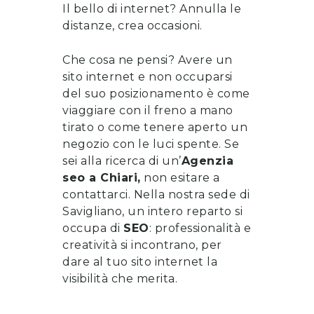
Il bello di internet? Annulla le
distanze, crea occasioni.
Che cosa ne pensi? Avere un
sito internet e non occuparsi
del suo posizionamento è come
viaggiare con il freno a mano
tirato o come tenere aperto un
negozio con le luci spente. Se
sei alla ricerca di un’
Agenzia
seo
a
Chiari
,
non esitare a
contattarci
. Nella nostra sede di
Savigliano, un intero reparto si
occupa di
SEO
: professionalità e
creatività si incontrano, per
dare al tuo sito internet la
visibilità che merita.