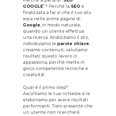
Perché si parla di “
SEO
GOOGLE
“? Perché la
SEO
è
finalizzata a far sì che il tuo sito
esca nelle prime pagine di
Google
, in modo naturale,
quando un utente effettua
una ricerca. Analizziamo il sito,
individuiamo le
parole chiave
,
creiamo contenuti, valutiamo
risultati: questo lavoro ci
appassiona, perchè mette in
gioco competenze tecniche e
creatività!
Qual è il primo step?
Ascoltiamo le tue richieste e le
elaboriamo per avere risultati
performanti. Tieni presente che
un utente non ricercherà