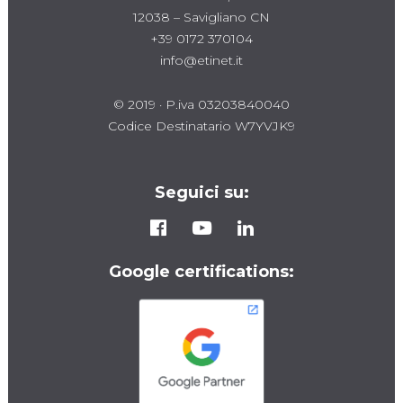
12038 – Savigliano CN
+39 0172 370104
info@etinet.it
© 2019 · P.iva 03203840040
Codice Destinatario W7YVJK9
Seguici su:
Google certifications: