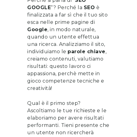
Perché si parla di “
SEO
GOOGLE
“? Perché la
SEO
è
finalizzata a far sì che il tuo sito
esca nelle prime pagine di
Google
, in modo naturale,
quando un utente effettua
una ricerca. Analizziamo il sito,
individuiamo le
parole chiave
,
creiamo contenuti, valutiamo
risultati: questo lavoro ci
appassiona, perchè mette in
gioco competenze tecniche e
creatività!
Qual è il primo step?
Ascoltiamo le tue richieste e le
elaboriamo per avere risultati
performanti. Tieni presente che
un utente non ricercherà