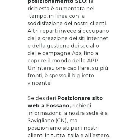
posizionamento SEO
: la
richiesta è aumentata nel
tempo, in linea con la
soddisfazione dei nostri clienti.
Altri reparti invece si occupano
della
creazione dei siti internet
e della gestione dei social o
delle campagne Ads, fino a
coprire il mondo delle APP.
Un’interazione capillare, su più
fronti, è spesso il biglietto
vincente!
Se desideri
Posizionare sito
web
a
Fossano
,
richiedi
informazioni
: la nostra sede è a
Savigliano (CN), ma
posizioniamo siti per i nostri
clienti in tutta Italia e all’estero.