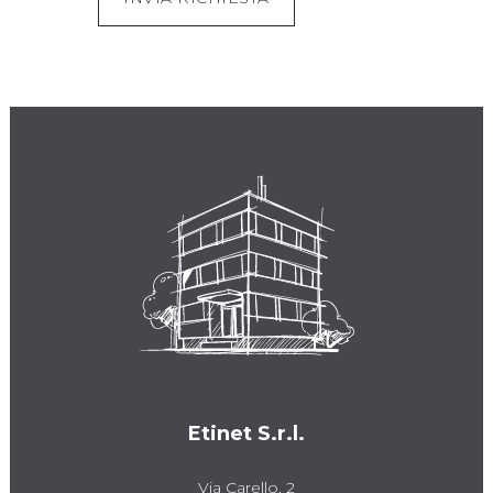
Etinet S.r.l.
Via Carello, 2