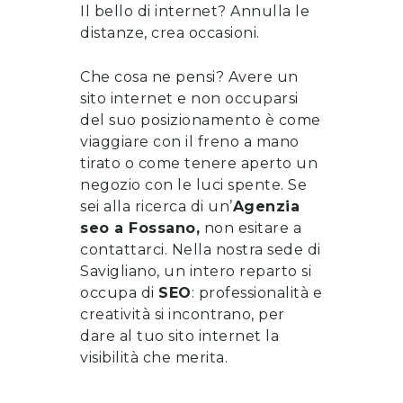
Il bello di internet? Annulla le
distanze, crea occasioni.
Che cosa ne pensi? Avere un
sito internet e non occuparsi
del suo posizionamento è come
viaggiare con il freno a mano
tirato o come tenere aperto un
negozio con le luci spente. Se
sei alla ricerca di un’
Agenzia
seo
a
Fossano
,
non esitare a
contattarci
. Nella nostra sede di
Savigliano, un intero reparto si
occupa di
SEO
: professionalità e
creatività si incontrano, per
dare al tuo sito internet la
visibilità che merita.