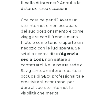
Il bello di internet? Annulla le
distanze, crea occasioni.
Che cosa ne pensi? Avere un
sito internet e non occuparsi
del suo posizionamento è come
viaggiare con il freno a mano
tirato o come tenere aperto un
negozio con le luci spente. Se
sei alla ricerca di un’
Agenzia
seo
a
Lodi
,
non esitare a
contattarci
. Nella nostra sede di
Savigliano, un intero reparto si
occupa di
SEO
: professionalità e
creatività si incontrano, per
dare al tuo sito internet la
visibilità che merita.