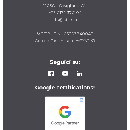
12038 – Savigliano CN
+39 0172 370104
info@etinet.it
© 2019 · P.iva 03203840040
Codice Destinatario W7YVJK9
Seguici su:
Google certifications: