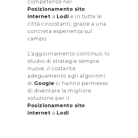
competenze nel
Posizionamento sito
internet
a
Lodi
e in tutte le
città circostanti, grazie a una
concreta esperienza sul
campo.
L’aggiornamento continuo, lo
studio di strategie sempre
nuove, il costante
adeguamento agli algoritmi
di
Google
ci hanno permesso
di diventare la migliore
soluzione per il
Posizionamento sito
internet
a
Lodi
.