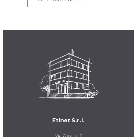
Etinet S.r.l.
Via Carello, 2