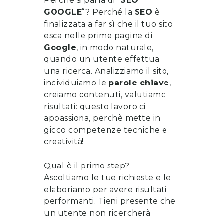
Perché si parla di “
SEO
GOOGLE
“? Perché la
SEO
è
finalizzata a far sì che il tuo sito
esca nelle prime pagine di
Google
, in modo naturale,
quando un utente effettua
una ricerca. Analizziamo il sito,
individuiamo le
parole chiave
,
creiamo contenuti, valutiamo
risultati: questo lavoro ci
appassiona, perchè mette in
gioco competenze tecniche e
creatività!
Qual è il primo step?
Ascoltiamo le tue richieste e le
elaboriamo per avere risultati
performanti. Tieni presente che
un utente non ricercherà