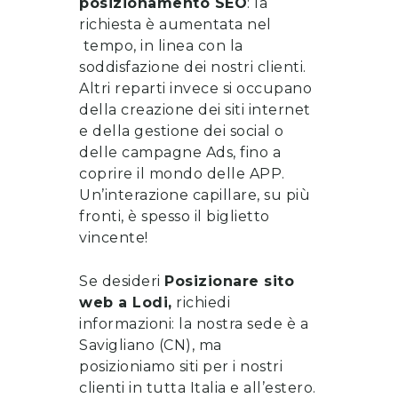
posizionamento SEO
: la
richiesta è aumentata nel
tempo, in linea con la
soddisfazione dei nostri clienti.
Altri reparti invece si occupano
della
creazione dei siti internet
e della gestione dei social o
delle campagne Ads, fino a
coprire il mondo delle APP.
Un’interazione capillare, su più
fronti, è spesso il biglietto
vincente!
Se desideri
Posizionare sito
web
a
Lodi
,
richiedi
informazioni
: la nostra sede è a
Savigliano (CN), ma
posizioniamo siti per i nostri
clienti in tutta Italia e all’estero.