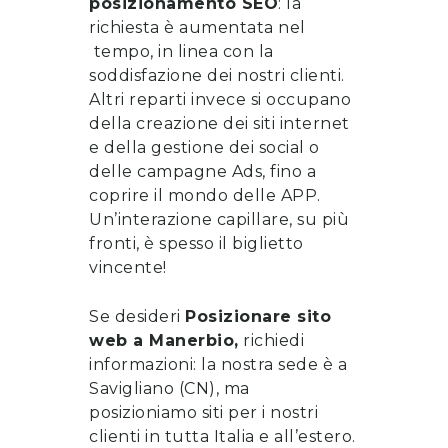
posizionamento SEO
: la
richiesta è aumentata nel
tempo, in linea con la
soddisfazione dei nostri clienti.
Altri reparti invece si occupano
della
creazione dei siti internet
e della gestione dei social o
delle campagne Ads, fino a
coprire il mondo delle APP.
Un’interazione capillare, su più
fronti, è spesso il biglietto
vincente!
Se desideri
Posizionare sito
web
a
Manerbio
,
richiedi
informazioni
: la nostra sede è a
Savigliano (CN), ma
posizioniamo siti per i nostri
clienti in tutta Italia e all’estero.