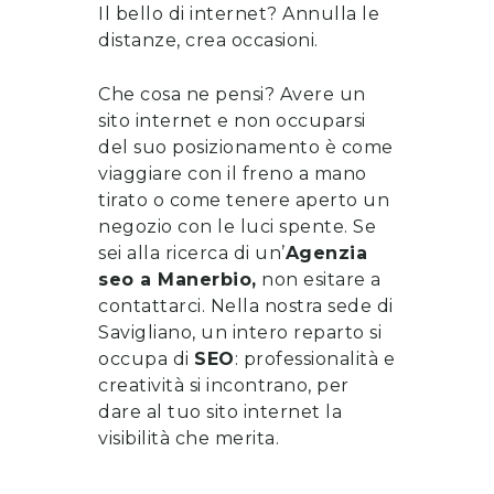
Il bello di internet? Annulla le
distanze, crea occasioni.
Che cosa ne pensi? Avere un
sito internet e non occuparsi
del suo posizionamento è come
viaggiare con il freno a mano
tirato o come tenere aperto un
negozio con le luci spente. Se
sei alla ricerca di un’
Agenzia
seo
a
Manerbio
,
non esitare a
contattarci
. Nella nostra sede di
Savigliano, un intero reparto si
occupa di
SEO
: professionalità e
creatività si incontrano, per
dare al tuo sito internet la
visibilità che merita.