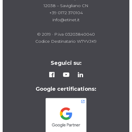
12038 – Savigliano CN
+39 0172 370104
info@etinet.it
© 2019 · P.iva 03203840040
Codice Destinatario W7YVJK9
Seguici su:
Google certifications: