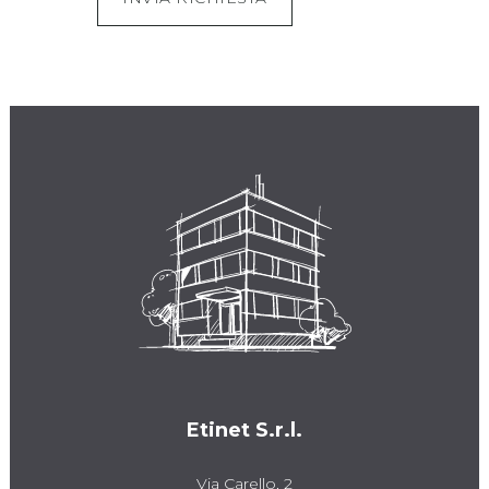
Etinet S.r.l.
Via Carello, 2