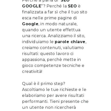
Perché si parla di “
SEO
GOOGLE
“? Perché la
SEO
è
finalizzata a far sì che il tuo sito
esca nelle prime pagine di
Google
, in modo naturale,
quando un utente effettua
una ricerca. Analizziamo il sito,
individuiamo le
parole chiave
,
creiamo contenuti, valutiamo
risultati: questo lavoro ci
appassiona, perchè mette in
gioco competenze tecniche e
creatività!
Qual è il primo step?
Ascoltiamo le tue richieste e le
elaboriamo per avere risultati
performanti. Tieni presente che
un utente non ricercherà