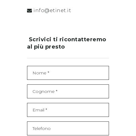
info@etinet.it
Scrivici ti ricontatteremo
al più presto