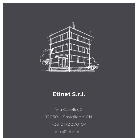
Etinet S.r.l.
Via Carello, 2
12038 – Savigliano CN
+39 0172 370104
info@etinet.it