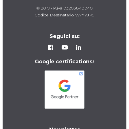
© 2019 · P.iva 03203840040
Codice Destinatario W7YVJK9
Seguici su:
Google certifications: