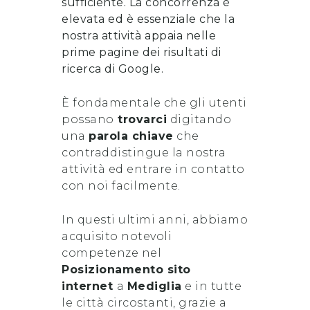
sufficiente. La concorrenza è
elevata ed è essenziale che la
nostra attività appaia nelle
prime pagine dei risultati di
ricerca di Google.
È fondamentale che gli utenti
possano
trovarci
digitando
una
parola chiave
che
contraddistingue la nostra
attività ed entrare in contatto
con noi facilmente.
In questi ultimi anni, abbiamo
acquisito notevoli
competenze nel
Posizionamento sito
internet
a
Mediglia
e in tutte
le città circostanti, grazie a