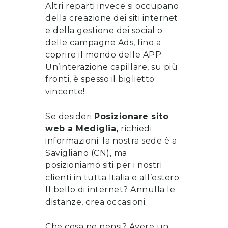
Altri reparti invece si occupano
della
creazione dei siti internet
e della gestione dei social o
delle campagne Ads, fino a
coprire il mondo delle APP.
Un’interazione capillare, su più
fronti, è spesso il biglietto
vincente!
Se desideri
Posizionare sito
web
a
Mediglia
,
richiedi
informazioni
: la nostra sede è a
Savigliano (CN), ma
posizioniamo siti per i nostri
clienti in tutta Italia e all’estero.
Il bello di internet? Annulla le
distanze, crea occasioni.
Che cosa ne pensi? Avere un