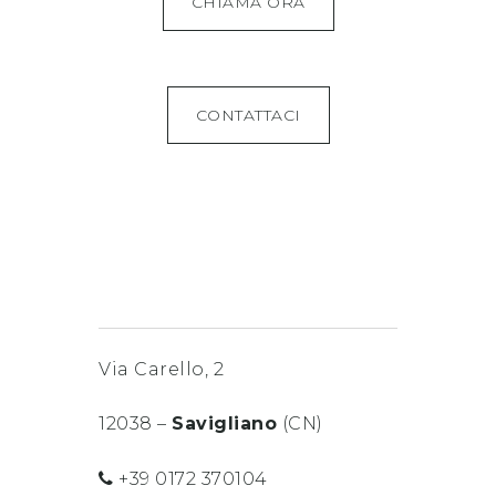
CHIAMA ORA
CONTATTACI
Via Carello, 2
12038 –
Savigliano
(CN)
+39 0172 370104