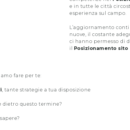
e in tutte le città circo
esperienza sul campo.
L’aggiornamento contin
nuove, il costante ade
ci hanno permesso di di
il
Posizionamento sito
iamo fare per te:
i
, tante strategie a tua disposizione
 dietro questo termine?
 sapere?