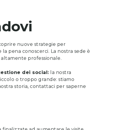
dovi
scoprire nuove strategie per
le la pena
conoscerci
. La nostra sede è
sta altamente professionale.
estione dei social:
la nostra
iccolo o troppo grande: stiamo
ostra storia, contattaci per saperne
 finalizzate ad aumentare le visite