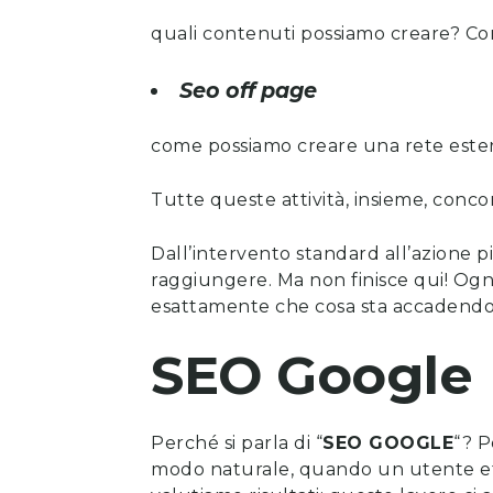
quali contenuti possiamo creare? Co
Seo off page
come possiamo creare una rete estern
Tutte queste attività, insieme, concor
Dall’intervento standard all’azione pi
raggiungere. Ma non finisce qui! Ogni
esattamente che cosa sta accadend
SEO Google
Perché si parla di “
SEO GOOGLE
“? P
modo naturale, quando un utente effe