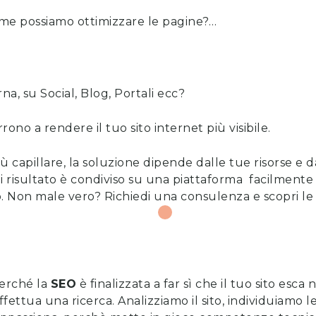
me possiamo ottimizzare le pagine?…
a, su Social, Blog, Portali ecc?
rono a rendere il tuo sito internet più visibile.
ù capillare, la soluzione dipende dalle tue risorse e da
 risultato è condiviso su una piattaforma facilmente l
o. Non male vero?
Richiedi una consulenza
e
scopri l
erché la
SEO
è finalizzata a far sì che il tuo sito esca
ttua una ricerca. Analizziamo il sito, individuiamo l