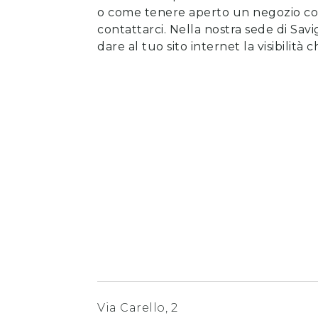
o come tenere aperto un negozio con l
contattarci
. Nella nostra sede di Sav
dare al tuo sito internet la visibilità 
Via Carello, 2