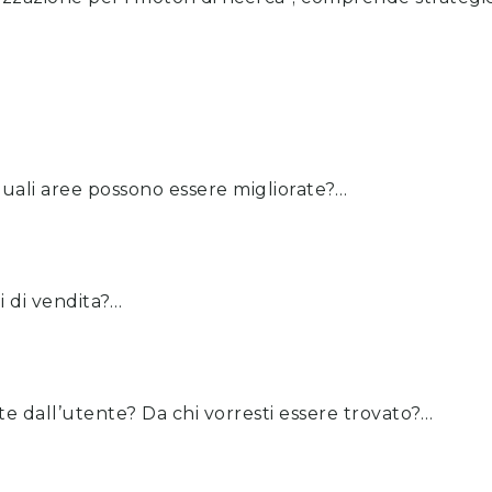
quali aree possono essere migliorate?…
i di vendita?…
ate dall’utente? Da chi vorresti essere trovato?…