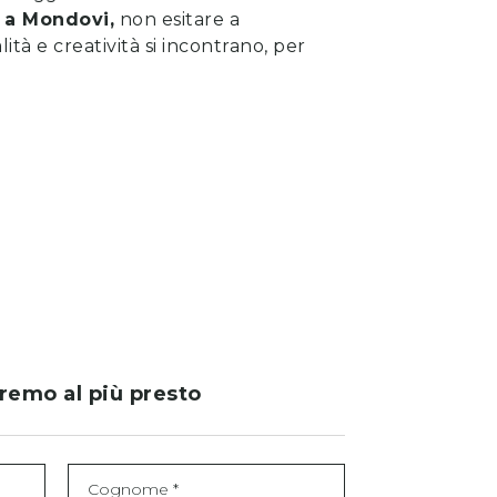
a
Mondovi
,
non esitare a
lità e creatività si incontrano, per
eremo al più presto