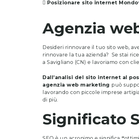
Posizionare sito internet
Mondo
Agenzia we
Desideri rinnovare il tuo sito web, a
rinnovare la tua azienda? Se stai ri
a Savigliano (CN) e lavoriamo con clie
Dall’analisi del sito internet al 
agenzia web marketing
può suppor
lavorando con piccole imprese artigia
di più.
Significato 
SEO è un acronimo e significa
“
ottim