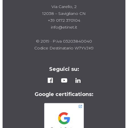
Via Carello, 2
12038 – Savigliano CN
+39 0172 370104
info@etinet.it
© 2019 · P.iva 03203840040
Codice Destinatario W7YVJK9
Seguici su:
Google certifications: