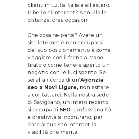
clienti in tutta Italia e all’estero.
Il bello di internet? Annulla le
distanze, crea occasioni.
Che cosa ne pensi? Avere un
sito internet e non occuparsi
del suo posizionamento è come
viaggiare con il freno a mano
tirato o come tenere aperto un
negozio con le luci spente. Se
sei alla ricerca di un’
Agenzia
seo
a
Novi Ligure
,
non esitare
a
contattarci
. Nella nostra sede
di Savigliano, un intero reparto
si occupa di
SEO
: professionalità
e creatività si incontrano, per
dare al tuo sito internet la
visibilità che merita.