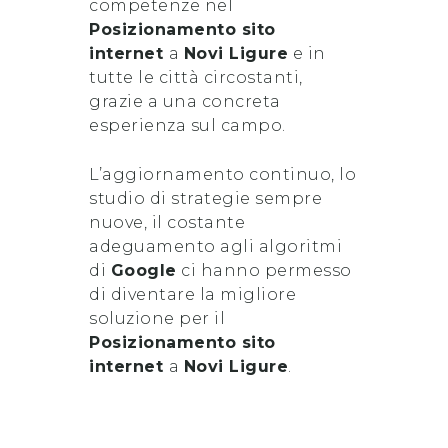
competenze nel
Posizionamento sito
internet
a
Novi Ligure
e in
tutte le città circostanti,
grazie a una concreta
esperienza sul campo.
L’aggiornamento continuo, lo
studio di strategie sempre
nuove, il costante
adeguamento agli algoritmi
di
Google
ci hanno permesso
di diventare la migliore
soluzione per il
Posizionamento sito
internet
a
Novi Ligure
.