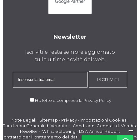
Newsletter
Iscriviti e resta sempre aggiornato
sulle ultime novità del web.
ISCRIVITI
Ho letto e compreso la
Privacy Policy
Note Legali
·
Sitemap
·
Privacy
·
Impostazioni Cookies
·
Condizioni Generali di Vendita
·
Condizioni Generali di Vendita
Reseller
·
Whistleblowing
·
DSA Annual Report
Contratto per il trattamento dei dati
·
Modello di organizzazione