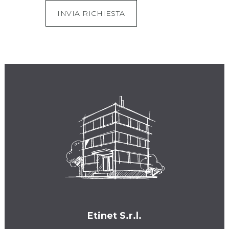
Etinet S.r.l.