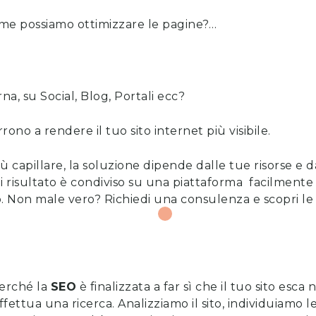
me possiamo ottimizzare le pagine?…
a, su Social, Blog, Portali ecc?
rono a rendere il tuo sito internet più visibile.
ù capillare, la soluzione dipende dalle tue risorse e da
 risultato è condiviso su una piattaforma facilmente l
o. Non male vero?
Richiedi una consulenza
e
scopri l
erché la
SEO
è finalizzata a far sì che il tuo sito esca
ttua una ricerca. Analizziamo il sito, individuiamo l