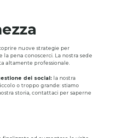
nezza
scoprire nuove strategie per
le la pena
conoscerci
. La nostra sede
ista altamente professionale.
estione dei social:
la nostra
iccolo o troppo grande: stiamo
ostra storia, contattaci per saperne