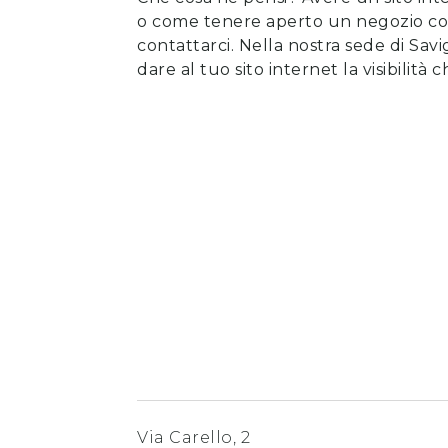
o come tenere aperto un negozio con l
contattarci
. Nella nostra sede di Sav
dare al tuo sito internet la visibilità 
Via Carello, 2