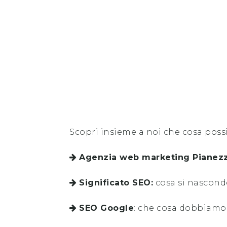
Scopri insieme a noi che cosa poss
Agenzia web marketing
Pianez
Significato SEO:
cosa si nascond
SEO Google
: che cosa dobbiamo