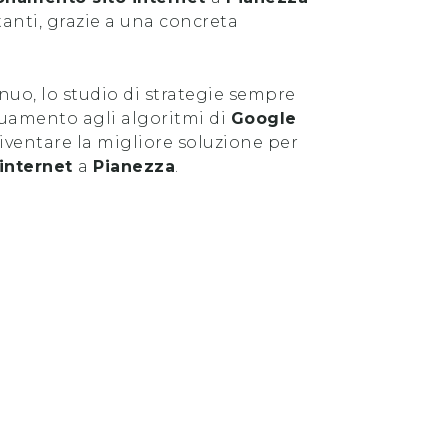
stanti, grazie a una concreta
uo, lo studio di strategie sempre
guamento agli algoritmi di
Google
ventare la migliore soluzione per
 internet
a
Pianezza
.