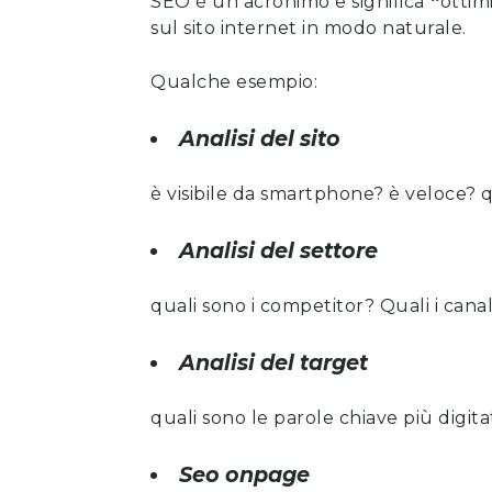
SEO è un acronimo e significa
“
ottim
sul sito internet in modo naturale.
Qualche esempio:
Analisi del sito
è visibile da smartphone? è veloce? 
Analisi del settore
quali sono i competitor? Quali i canal
Analisi del target
quali sono le parole chiave più digit
Seo onpage