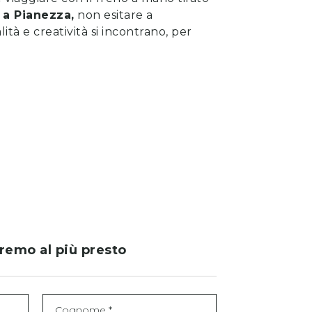
a
Pianezza
,
non esitare a
lità e creatività si incontrano, per
eremo al più presto