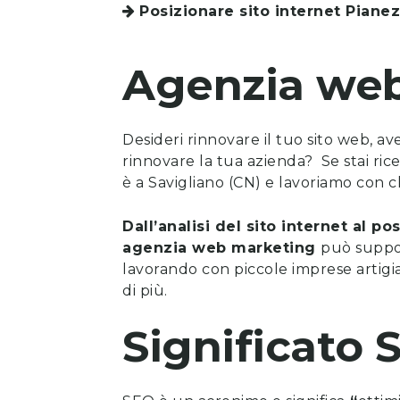
Posizionare sito internet
Piane
Agenzia we
Desideri rinnovare il tuo sito web, a
rinnovare la tua azienda? Se stai ri
è a Savigliano (CN) e lavoriamo con cl
Dall’analisi del sito internet al 
agenzia web marketing
può suppor
lavorando con piccole imprese artigia
di più.
Significato 