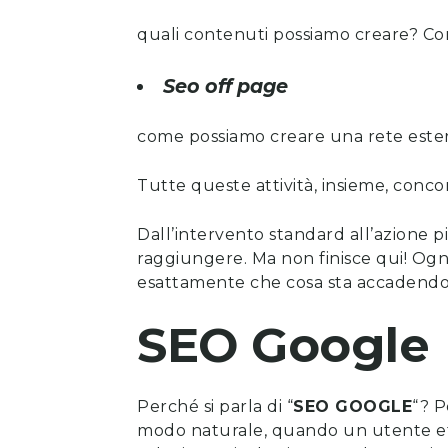
quali contenuti possiamo creare? Co
Seo off page
come possiamo creare una rete estern
Tutte queste attività, insieme, concor
Dall’intervento standard all’azione pi
raggiungere. Ma non finisce qui! Ogni
esattamente che cosa sta accadend
SEO Google
Perché si parla di “
SEO GOOGLE
“? P
modo naturale, quando un utente effe