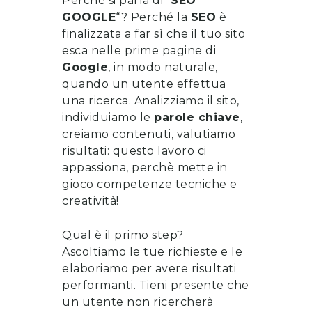
Perché si parla di “
SEO
GOOGLE
“? Perché la
SEO
è
finalizzata a far sì che il tuo sito
esca nelle prime pagine di
Google
, in modo naturale,
quando un utente effettua
una ricerca. Analizziamo il sito,
individuiamo le
parole chiave
,
creiamo contenuti, valutiamo
risultati: questo lavoro ci
appassiona, perchè mette in
gioco competenze tecniche e
creatività!
Qual è il primo step?
Ascoltiamo le tue richieste e le
elaboriamo per avere risultati
performanti. Tieni presente che
un utente non ricercherà