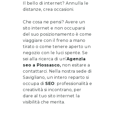
Il bello di internet? Annulla le
distanze, crea occasioni.
Che cosa ne pensi? Avere un
sito internet e non occuparsi
del suo posizionamento è come
viaggiare con il freno a mano
tirato o come tenere aperto un
negozio con le luci spente. Se
sei alla ricerca di un’
Agenzia
seo
a
Piossasco
,
non esitare a
contattarci
. Nella nostra sede di
Savigliano, un intero reparto si
occupa di
SEO
: professionalità e
creatività si incontrano, per
dare al tuo sito internet la
visibilità che merita.