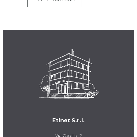
Etinet S.r.l.
Via Carello, 2