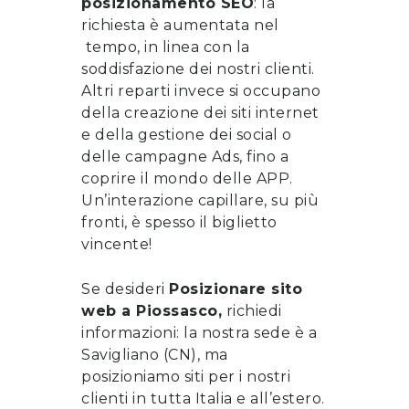
posizionamento SEO
: la
richiesta è aumentata nel
tempo, in linea con la
soddisfazione dei nostri clienti.
Altri reparti invece si occupano
della
creazione dei siti internet
e della gestione dei social o
delle campagne Ads, fino a
coprire il mondo delle APP.
Un’interazione capillare, su più
fronti, è spesso il biglietto
vincente!
Se desideri
Posizionare sito
web
a
Piossasco
,
richiedi
informazioni
: la nostra sede è a
Savigliano (CN), ma
posizioniamo siti per i nostri
clienti in tutta Italia e all’estero.