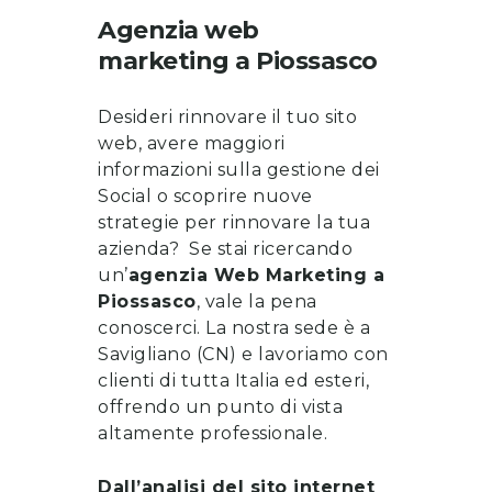
Agenzia web
marketing
a
Piossasco
Desideri rinnovare il tuo sito
web, avere maggiori
informazioni sulla gestione dei
Social o scoprire nuove
strategie per rinnovare la tua
azienda? Se stai ricercando
un’
a
genzia Web Marketing a
Piossasco
, vale la pena
conoscerci
. La nostra sede è a
Savigliano (CN) e lavoriamo con
clienti di tutta Italia ed esteri,
offrendo un punto di vista
altamente professionale.
Dall’analisi del sito internet