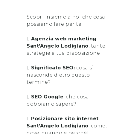
Scopri insieme a noi che cosa
possiamo fare per te:
Agenzia web marketing
Sant’Angelo Lodigiano
, tante
strategie a tua disposizione
Significato SEO:
cosa si
nasconde dietro questo
termine?
SEO Google
: che cosa
dobbiamo sapere?
Posizionare sito internet
Sant’Angelo Lodigiano
: come,
dove, quando e perché!