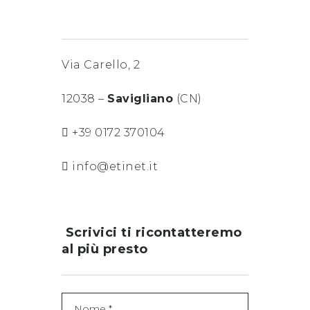
Via Carello, 2
12038 –
Savigliano
(CN)
+39 0172 370104
info@etinet.it
Scrivici ti ricontatteremo
al più presto