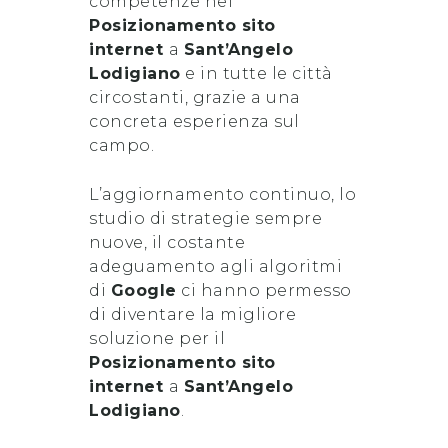
competenze nel
Posizionamento sito
internet
a
Sant’Angelo
Lodigiano
e in tutte le città
circostanti, grazie a una
concreta esperienza sul
campo.
L’aggiornamento continuo, lo
studio di strategie sempre
nuove, il costante
adeguamento agli algoritmi
di
Google
ci hanno permesso
di diventare la migliore
soluzione per il
Posizionamento sito
internet
a
Sant’Angelo
Lodigiano
.