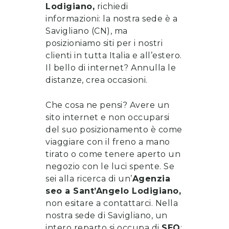
Lodigiano
,
richiedi
informazioni
: la nostra sede è a
Savigliano (CN), ma
posizioniamo siti per i nostri
clienti in tutta Italia e all’estero.
Il bello di internet? Annulla le
distanze, crea occasioni.
Che cosa ne pensi? Avere un
sito internet e non occuparsi
del suo posizionamento è come
viaggiare con il freno a mano
tirato o come tenere aperto un
negozio con le luci spente. Se
sei alla ricerca di un’
Agenzia
seo
a
Sant’Angelo Lodigiano
,
non esitare a
contattarci
. Nella
nostra sede di Savigliano, un
intero reparto si occupa di
SEO
: