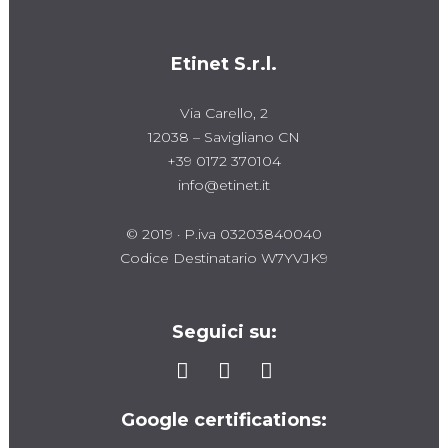
Etinet S.r.l.
Via Carello, 2
12038 – Savigliano CN
+39 0172 370104
info@etinet.it
© 2019 · P.iva 03203840040
Codice Destinatario W7YVJK9
Seguici su:
Google certifications: