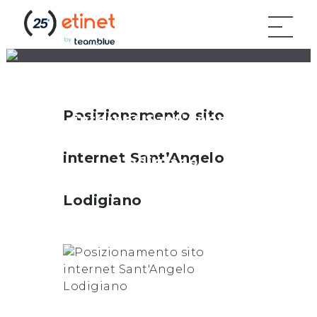
Posizionamento sito
Posizionamento sito
internet Sant’Angelo
internet
Sant’Angelo
Lodigiano
Lodigiano