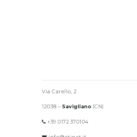
Via Carello, 2
12038 –
Savigliano
(CN)
+39 0172 370104