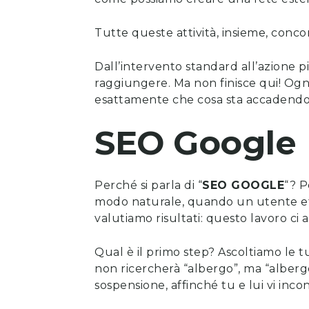
Tutte queste attività, insieme, concor
Dall’intervento standard all’azione pi
raggiungere. Ma non finisce qui! Ogni
esattamente che cosa sta accadend
SEO Google
Perché si parla di “
SEO GOOGLE
“? P
modo naturale, quando un utente effe
valutiamo risultati: questo lavoro ci
Qual è il primo step? Ascoltiamo le t
non ricercherà “albergo”, ma “albergo
sospensione, affinché tu e lui vi incon