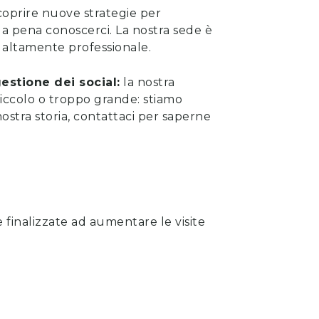
scoprire nuove strategie per
 la pena
conoscerci
. La nostra sede è
sta altamente professionale.
estione dei social:
la nostra
iccolo o troppo grande: stiamo
ostra storia, contattaci per saperne
 finalizzate ad aumentare le visite