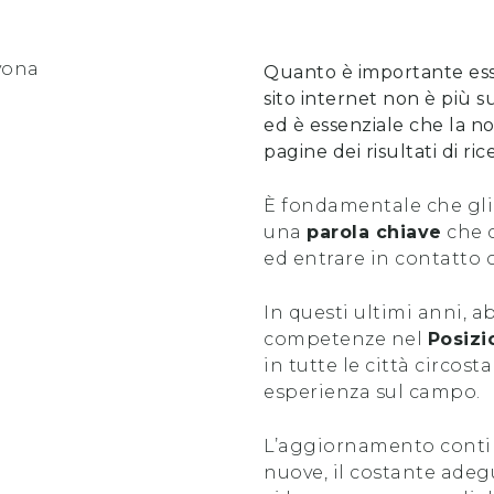
Quanto è importante es
sito internet non è più s
ed è essenziale che la no
pagine dei risultati di ri
È fondamentale che gli
una
parola chiave
che c
ed entrare in contatto 
In questi ultimi anni, 
competenze nel
Posizi
in tutte le città circost
esperienza sul campo.
L’aggiornamento contin
nuove, il costante ade