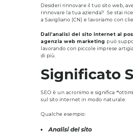
Desideri rinnovare il tuo sito web, a
rinnovare la tua azienda? Se stai ri
a Savigliano (CN) e lavoriamo con clie
Dall’analisi del sito internet al 
agenzia web marketing
può suppor
lavorando con piccole imprese artigia
di più.
Significato 
SEO è un acronimo e significa
“
ottim
sul sito internet in modo naturale.
Qualche esempio:
Analisi del sito