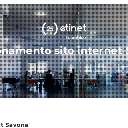
onamento sito internet
et
Savona