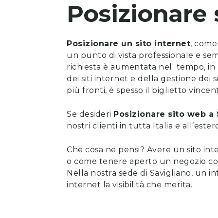
Posizionare 
Posizionare un sito internet
, come 
un punto di vista professionale e se
richiesta è aumentata nel tempo, in li
dei siti internet
e della gestione dei 
più fronti, è spesso il biglietto vincen
Se desideri
Posizionare sito web
a
nostri clienti in tutta Italia e all’est
Che cosa ne pensi? Avere un sito int
o come tenere aperto un negozio con l
Nella nostra sede di Savigliano, un i
internet la visibilità che merita.