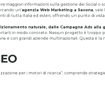
vere maggiori informazioni sulla gestione dei Social o 
cercando un’
a
genzia Web Marketing a
Savona
, vale
nti di tutta Italia ed esteri, offrendo un punto di vi
posizionamento naturale, dalle Campagne Ads alla g
tarti in modo concreto. Nessun progetto è troppo p
ne e con grandi aziende multinazionali. Questa è la n
SEO
izzazione per i motori di ricerca”; comprende strategie