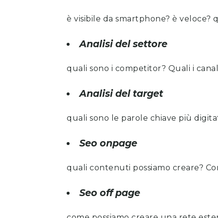
è visibile da smartphone? è veloce? 
Analisi del settore
quali sono i competitor? Quali i canal
Analisi del target
quali sono le parole chiave più digit
Seo onpage
quali contenuti possiamo creare? Co
Seo off page
come possiamo creare una rete estern