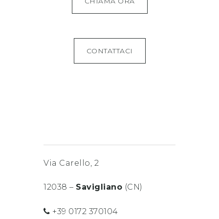
CHIAMA ORA
CONTATTACI
Via Carello, 2
12038 –
Savigliano
(CN)
+39 0172 370104