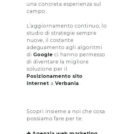
una concreta esperienza sul
campo.
L’aggiornamento continuo, lo
studio di strategie sempre
nuove, il costante
adeguamento agli algoritmi
di
Google
ci hanno permesso
di diventare la migliore
soluzione per il
Posizionamento sito
internet
a
Verbania
.
Scopri insieme a noi che cosa
possiamo fare per te:
Agenzia web marketing