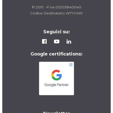
© 2019 · P.iva 03203840040
Codice Destinatario W7YVJK9
Seguici su:
Google certifications: