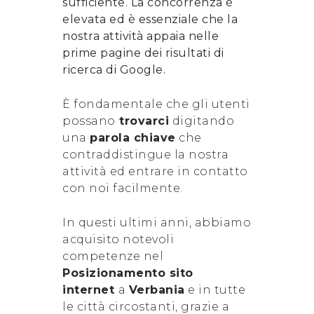
sufficiente. La concorrenza è
elevata ed è essenziale che la
nostra attività appaia nelle
prime pagine dei risultati di
ricerca di Google.
È fondamentale che gli utenti
possano
trovarci
digitando
una
parola chiave
che
contraddistingue la nostra
attività ed entrare in contatto
con noi facilmente.
In questi ultimi anni, abbiamo
acquisito notevoli
competenze nel
Posizionamento sito
internet
a
Verbania
e in tutte
le città circostanti, grazie a