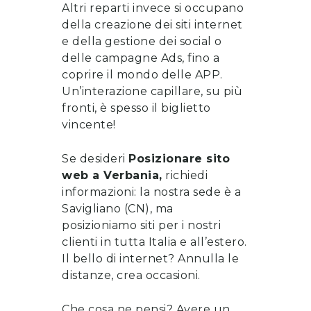
Altri reparti invece si occupano
della
creazione dei siti internet
e della gestione dei social o
delle campagne Ads, fino a
coprire il mondo delle APP.
Un’interazione capillare, su più
fronti, è spesso il biglietto
vincente!
Se desideri
Posizionare sito
web
a
Verbania
,
richiedi
informazioni
: la nostra sede è a
Savigliano (CN), ma
posizioniamo siti per i nostri
clienti in tutta Italia e all’estero.
Il bello di internet? Annulla le
distanze, crea occasioni.
Che cosa ne pensi? Avere un