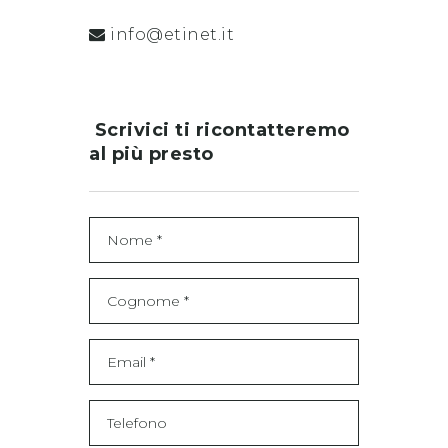
info@etinet.it
Scrivici ti ricontatteremo
al più presto