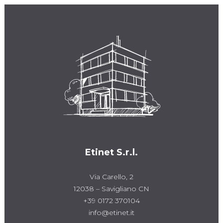
Etinet S.r.l.
Via Carello, 2
12038 – Savigliano CN
+39 0172 370104
info@etinet.it