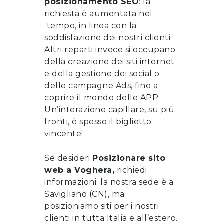
posizionamento SEO
: la
richiesta è aumentata nel
tempo, in linea con la
soddisfazione dei nostri clienti.
Altri reparti invece si occupano
della
creazione dei siti internet
e della gestione dei social o
delle campagne Ads, fino a
coprire il mondo delle APP.
Un’interazione capillare, su più
fronti, è spesso il biglietto
vincente!
Se desideri
Posizionare sito
web
a
Voghera
,
richiedi
informazioni
: la nostra sede è a
Savigliano (CN), ma
posizioniamo siti per i nostri
clienti in tutta Italia e all’estero.