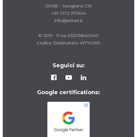
12038 – Savigliano CN
+39 0172 370104
info@etinet.it
© 2019 · P.iva 03203840040
Codice Destinatario W7YVJK9
Seguici su:
Google certifications: