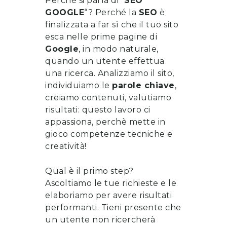
Perché si parla di “
SEO
GOOGLE
“? Perché la
SEO
è
finalizzata a far sì che il tuo sito
esca nelle prime pagine di
Google
, in modo naturale,
quando un utente effettua
una ricerca. Analizziamo il sito,
individuiamo le
parole chiave
,
creiamo contenuti, valutiamo
risultati: questo lavoro ci
appassiona, perchè mette in
gioco competenze tecniche e
creatività!
Qual è il primo step?
Ascoltiamo le tue richieste e le
elaboriamo per avere risultati
performanti. Tieni presente che
un utente non ricercherà