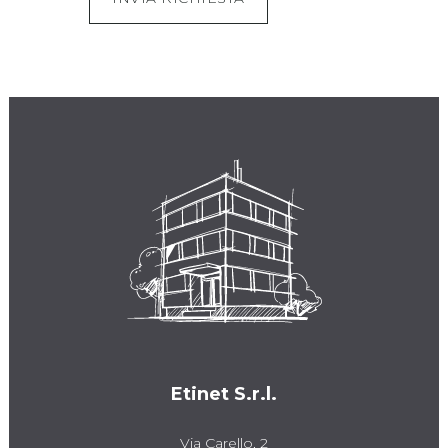
Etinet S.r.l.
Via Carello, 2