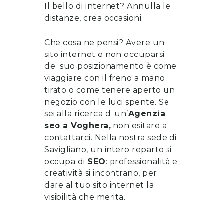
Il bello di internet? Annulla le
distanze, crea occasioni.
Che cosa ne pensi? Avere un
sito internet e non occuparsi
del suo posizionamento è come
viaggiare con il freno a mano
tirato o come tenere aperto un
negozio con le luci spente. Se
sei alla ricerca di un’
Agenzia
seo
a
Voghera
,
non esitare a
contattarci
. Nella nostra sede di
Savigliano, un intero reparto si
occupa di
SEO
: professionalità e
creatività si incontrano, per
dare al tuo sito internet la
visibilità che merita.